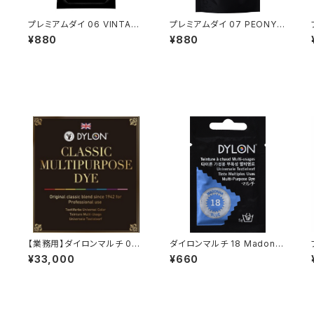
プレミアムダイ 06 VINTAGE
プレミアムダイ 07 PEONY P
BLUE
INK
¥880
¥880
【業務用】ダイロンマルチ 08
ダイロンマルチ 18 Madonn
Ebony Black 500g缶
a Blue
¥33,000
¥660