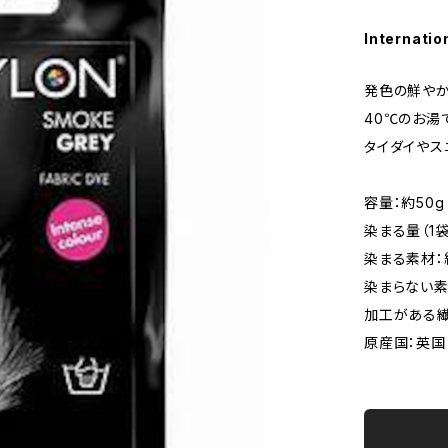
Internatio
発色の鮮やか
40℃のお湯
タイダイやス
容量：約50g
染まる量（1袋
染まる素材：
染まらない素
加工がある
原産国：英国