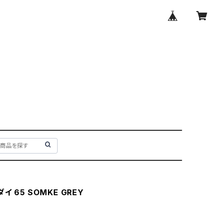
イ 65 SOMKE GREY