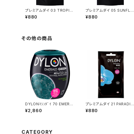
プレミアムダイ 03 TROPIC
プレミアムダイ 05 SUNFLO
AL GREEN
WER YELLOW
¥880
¥880
その他の商品
DYLONﾏｼﾝﾀﾞｲ 70 EMERAL
プレミアムダイ 21 PARADIS
D GREEN
E BLUE
¥2,860
¥880
CATEGORY