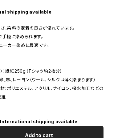
nal shipping available
さ、染料の定着の良さが優れています。
で手軽に染められます。
ニーカー染めに最適です。
）：繊維250g（Tシャツ約2枚分）
綿、麻、レーヨン（ウール、シルクは薄く染まります）
材：ポリエステル、アクリル、ナイロン、撥水加工などの
繊維
International shipping available
Add to cart