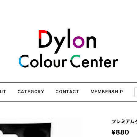
UT
CATEGORY
CONTACT
MEMBERSHIP
プレミアムダ
¥880