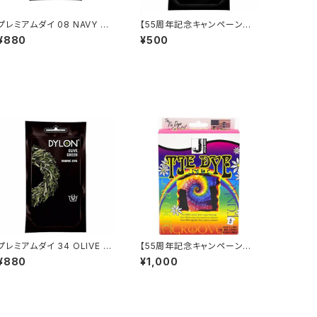
プレミアムダイ 08 NAVY BL
【55周年記念キャンペーンセ
UE
ール】プレミアムダイ 09 FOR
¥880
¥500
EST GREEN
プレミアムダイ 34 OLIVE G
【55周年記念キャンペーンセ
REEN
ール】Jacquard タイダイキッ
¥880
¥1,000
ト