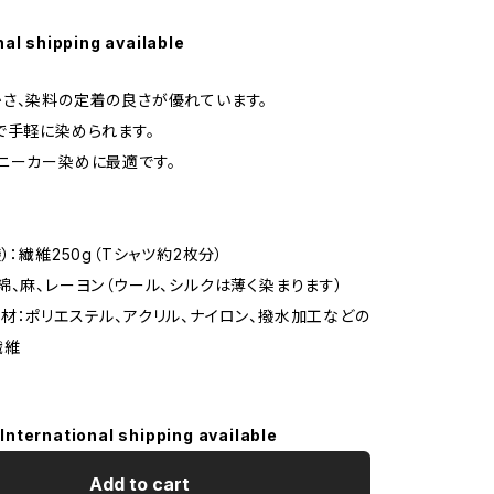
nal shipping available
さ、染料の定着の良さが優れています。
で手軽に染められます。
ニーカー染めに最適です。
）：繊維250g（Tシャツ約2枚分）
綿、麻、レーヨン（ウール、シルクは薄く染まります）
材：ポリエステル、アクリル、ナイロン、撥水加工などの
繊維
International shipping available
Add to cart