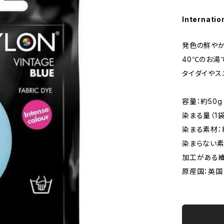
Internatio
発色の鮮やか
40℃のお湯
タイダイやス
容量：約50g
染まる量（1袋
染まる素材：
染まらない素
加工がある
原産国：英国