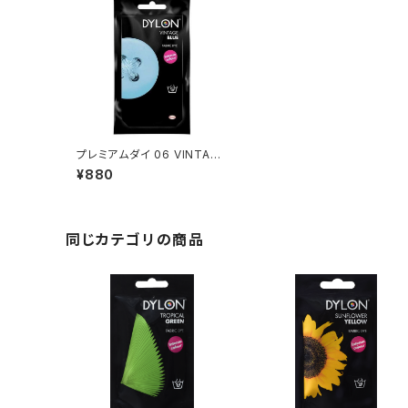
プレミアムダイ 06 VINTAGE
BLUE
¥880
同じカテゴリの商品