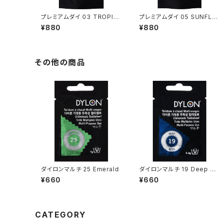
プレミアムダイ 03 TROPIC
プレミアムダイ 05 SUNFLO
AL GREEN
WER YELLOW
¥880
¥880
その他の商品
ダイロンマルチ 25 Emerald
ダイロンマルチ 19 Deep Bl
ue
¥660
¥660
CATEGORY