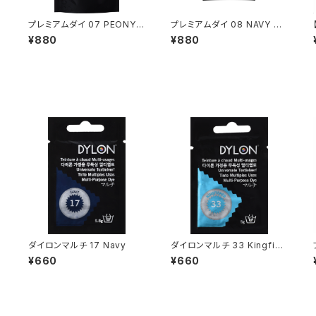
プレミアムダイ 07 PEONY P
プレミアムダイ 08 NAVY BL
INK
UE
¥880
¥880
ダイロンマルチ 17 Navy
ダイロンマルチ 33 Kingfish
er
¥660
¥660