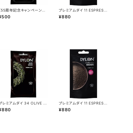
【55周年記念キャンペーンセ
プレミアムダイ 11 ESPRESS
ール】プレミアムダイ 09 FOR
O BROWN
¥500
¥880
EST GREEN
プレミアムダイ 34 OLIVE G
プレミアムダイ 11 ESPRESS
REEN
O BROWN
¥880
¥880