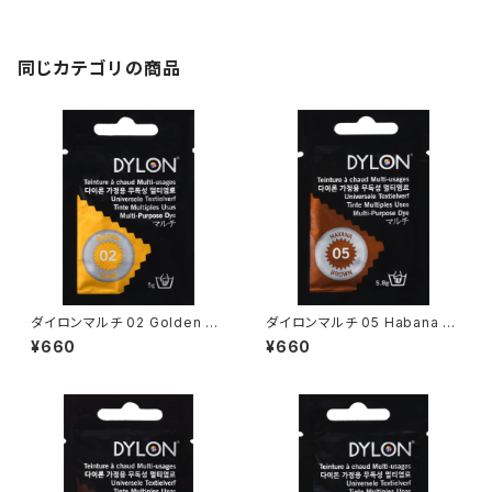
同じカテゴリの商品
ダイロンマルチ 02 Golden Gl
ダイロンマルチ 05 Habana Br
ow
own
¥660
¥660