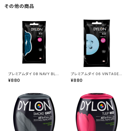
その他の商品
プレミアムダイ 08 NAVY BLU
プレミアムダイ 06 VINTAGE B
E
LUE
¥880
¥880