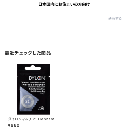
日本国内にお住まいの方向け
通報する
最近チェックした商品
ダイロンマルチ 21 Elephant G
rey
¥660