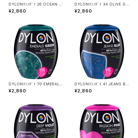
DYLONﾏｼﾝﾀﾞｲ 26 OCEAN B
DYLONﾏｼﾝﾀﾞｲ 34 OLIVE GR
LUE
EEN
¥2,860
¥2,860
DYLONﾏｼﾝﾀﾞｲ 70 EMERALD
DYLONﾏｼﾝﾀﾞｲ 41 JEANS BL
GREEN
UE
¥2,860
¥2,860