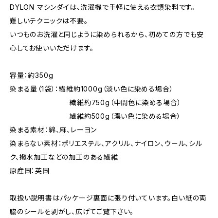
DYLON マシンダイは、洗濯機で手軽に使える衣類染料です。
難しいテクニックは不要。
いつものお洗濯と同じように染められるから、初めての方でも安
心してお使いいただけます。
容量：約350g
染まる量（1袋）：繊維約1000g（淡い色に染める場合）
繊維約750g（中間色に染める場合）
繊維約500g（濃い色に染める場合）
染まる素材：綿、麻、レーヨン
染まらない素材：ポリエステル、アクリル、ナイロン、ウール、シル
ク、撥水加工などの加工のある繊維
原産国：英国
取扱い説明書はパッケージ裏面に張り付いています。白い紙の両
脇のシールを剥がし、広げてご覧下さい。