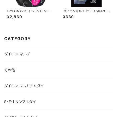
DYLONﾏｼﾝﾀﾞｲ 12 INTENSE
ダイロンマルチ 21 Elephant G
BLACK
rey
¥2,860
¥660
CATEGORY
ダイロン マルチ
その他
ダイロン プレミアムダイ
S・E・I タンブルダイ