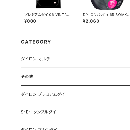
プレミアムダイ 06 VINTAGE
DYLONﾏｼﾝﾀﾞｲ 65 SOMKE
BLUE
GREY
¥880
¥2,860
CATEGORY
ダイロン マルチ
その他
ダイロン プレミアムダイ
S・E・I タンブルダイ
ダイロン マシンダイ