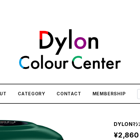
UT
CATEGORY
CONTACT
MEMBERSHIP
DYLONﾏｼﾝ
¥2,860