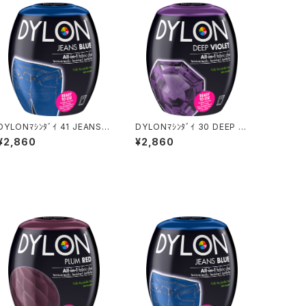
DYLONﾏｼﾝﾀﾞｲ 41 JEANS B
DYLONﾏｼﾝﾀﾞｲ 30 DEEP VI
LUE
OLET
¥2,860
¥2,860