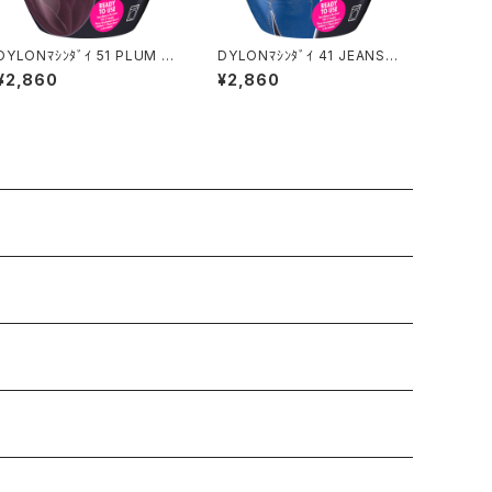
DYLONﾏｼﾝﾀﾞｲ 51 PLUM R
DYLONﾏｼﾝﾀﾞｲ 41 JEANS B
ED
LUE
¥2,860
¥2,860