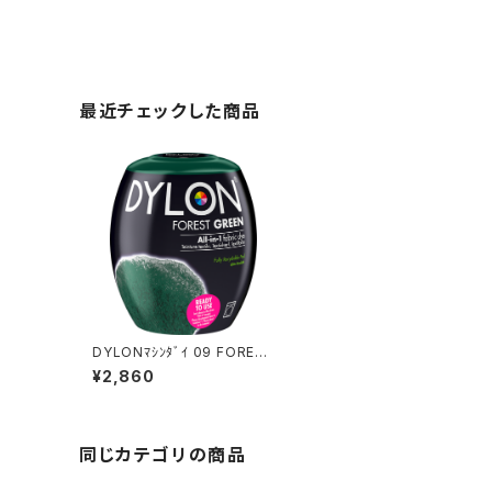
最近チェックした商品
DYLONﾏｼﾝﾀﾞｲ 09 FORES
T GREEN
¥2,860
同じカテゴリの商品