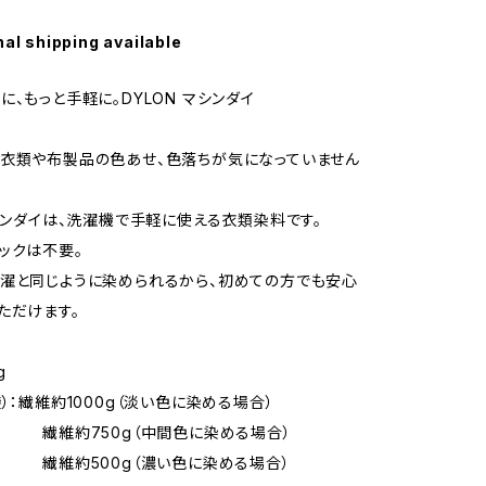
nal shipping available
に、もっと手軽に。DYLON マシンダイ
衣類や布製品の色あせ、色落ちが気になっていません
マシンダイは、洗濯機で手軽に使える衣類染料です。
ックは不要。
濯と同じように染められるから、初めての方でも安心
ただけます。
g
袋）：繊維約1000g（淡い色に染める場合）
50g（中間色に染める場合）
00g（濃い色に染める場合）