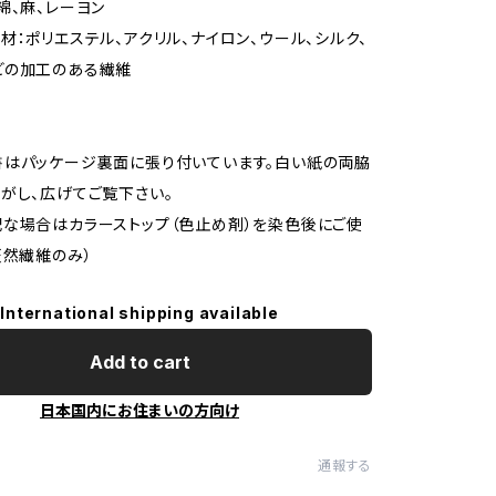
綿、麻、レーヨン
材：ポリエステル、アクリル、ナイロン、ウール、シルク、
どの加工のある繊維
はパッケージ裏面に張り付いています。白い紙の両脇
がし、広げてご覧下さい。
な場合はカラーストップ（色止め剤）を染色後にご使
天然繊維のみ）
International shipping available
Add to cart
日本国内にお住まいの方向け
通報する