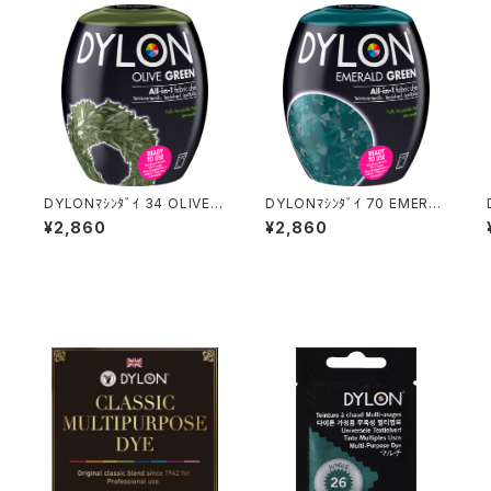
DYLONﾏｼﾝﾀﾞｲ 34 OLIVE G
DYLONﾏｼﾝﾀﾞｲ 70 EMERAL
REEN
D GREEN
¥2,860
¥2,860