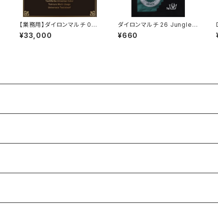
【業務用】ダイロンマルチ 08
ダイロンマルチ 26 Jungle
Ebony Black 500g缶
Green
¥33,000
¥660